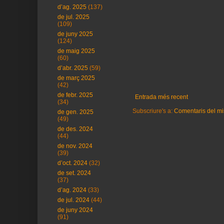
d’ag. 2025
(137)
de jul. 2025
(109)
de juny 2025
(124)
de maig 2025
(60)
d’abr. 2025
(59)
de març 2025
(42)
de febr. 2025
Entrada més recent
(34)
Subscriure's a:
Comentaris del mi
de gen. 2025
(49)
de des. 2024
(44)
de nov. 2024
(39)
d’oct. 2024
(32)
de set. 2024
(37)
d’ag. 2024
(33)
de jul. 2024
(44)
de juny 2024
(91)