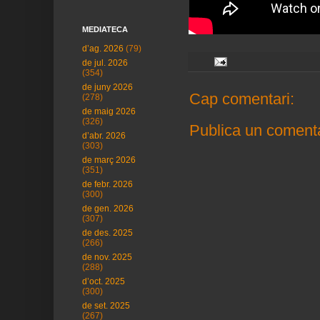
MEDIATECA
d’ag. 2026
(79)
de jul. 2026
(354)
de juny 2026
Cap comentari:
(278)
de maig 2026
(326)
Publica un comenta
d’abr. 2026
(303)
de març 2026
(351)
de febr. 2026
(300)
de gen. 2026
(307)
de des. 2025
(266)
de nov. 2025
(288)
d’oct. 2025
(300)
de set. 2025
(267)