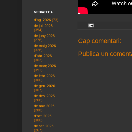
MEDIATECA
d’ag. 2026
(73)
de jul. 2026
(354)
de juny 2026
Cap comentari:
(278)
de maig 2026
(326)
Publica un comenta
d’abr. 2026
(303)
de març 2026
(351)
de febr. 2026
(300)
de gen. 2026
(307)
de des. 2025
(266)
de nov. 2025
(288)
d’oct. 2025
(300)
de set. 2025
(267)