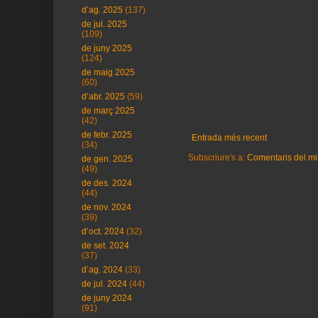
d’ag. 2025
(137)
de jul. 2025
(109)
de juny 2025
(124)
de maig 2025
(60)
d’abr. 2025
(59)
de març 2025
(42)
de febr. 2025
Entrada més recent
(34)
Subscriure's a:
Comentaris del mi
de gen. 2025
(49)
de des. 2024
(44)
de nov. 2024
(39)
d’oct. 2024
(32)
de set. 2024
(37)
d’ag. 2024
(33)
de jul. 2024
(44)
de juny 2024
(91)