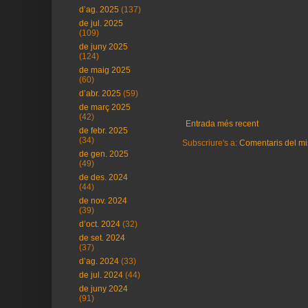
d’ag. 2025
(137)
de jul. 2025
(109)
de juny 2025
(124)
de maig 2025
(60)
d’abr. 2025
(59)
de març 2025
(42)
Entrada més recent
de febr. 2025
(34)
Subscriure's a:
Comentaris del mi
de gen. 2025
(49)
de des. 2024
(44)
de nov. 2024
(39)
d’oct. 2024
(32)
de set. 2024
(37)
d’ag. 2024
(33)
de jul. 2024
(44)
de juny 2024
(91)