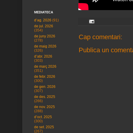
MEDIATECA
d’ag. 2026
(91)
de jul. 2026
(354)
Cap comentari:
de juny 2026
(278)
de maig 2026
Publica un comenta
(326)
d’abr. 2026
(303)
de març 2026
(351)
de febr. 2026
(300)
de gen. 2026
(307)
de des. 2025
(266)
de nov. 2025
(288)
d’oct. 2025
(300)
de set. 2025
(267)