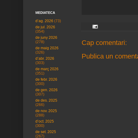
MEDIATECA
d’ag. 2026
(73)
de jul. 2026
(354)
de juny 2026
Cap comentari:
(278)
de maig 2026
(326)
Publica un comenta
d’abr. 2026
(303)
de març 2026
(351)
de febr. 2026
(300)
de gen. 2026
(307)
de des. 2025
(266)
de nov. 2025
(288)
d’oct. 2025
(300)
de set. 2025
(267)