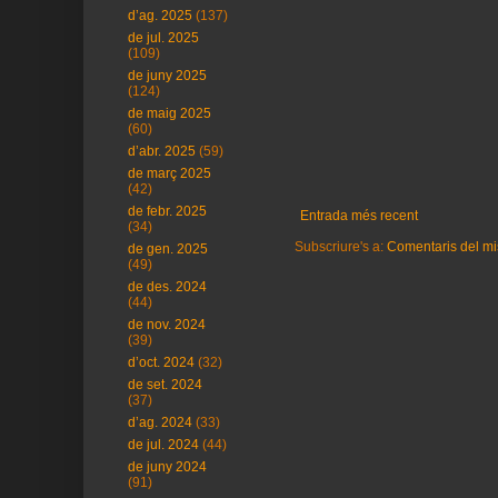
d’ag. 2025
(137)
de jul. 2025
(109)
de juny 2025
(124)
de maig 2025
(60)
d’abr. 2025
(59)
de març 2025
(42)
de febr. 2025
Entrada més recent
(34)
Subscriure's a:
Comentaris del mi
de gen. 2025
(49)
de des. 2024
(44)
de nov. 2024
(39)
d’oct. 2024
(32)
de set. 2024
(37)
d’ag. 2024
(33)
de jul. 2024
(44)
de juny 2024
(91)