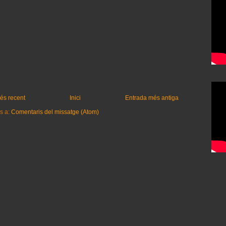
és recent
Inici
Entrada més antiga
s a:
Comentaris del missatge (Atom)