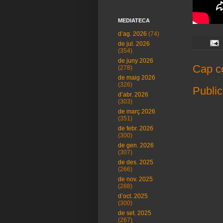
MEDIATECA
d’ag. 2026
(74)
de jul. 2026
(354)
de juny 2026
Cap c
(278)
de maig 2026
(326)
Public
d’abr. 2026
(303)
de març 2026
(351)
de febr. 2026
(300)
de gen. 2026
(307)
de des. 2025
(266)
de nov. 2025
(288)
d’oct. 2025
(300)
de set. 2025
(267)