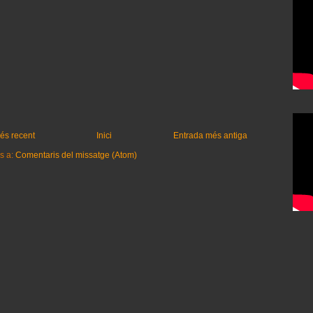
és recent
Inici
Entrada més antiga
s a:
Comentaris del missatge (Atom)