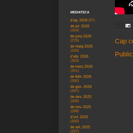
MEDIATECA
d’ag. 2026
(97)
de jul. 2026
(354)
de juny 2026
Cap c
(278)
de maig 2026
(326)
Public
d’abr. 2026
(303)
de març 2026
(351)
de febr. 2026
(300)
de gen. 2026
(307)
de des. 2025
(266)
de nov. 2025
(288)
d’oct. 2025
(300)
de set. 2025
(267)