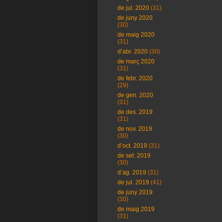
de jul. 2020
(31)
de juny 2020
(30)
de maig 2020
(31)
d’abr. 2020
(30)
de març 2020
(31)
de febr. 2020
(29)
de gen. 2020
(31)
de des. 2019
(31)
de nov. 2019
(30)
d’oct. 2019
(31)
de set. 2019
(30)
d’ag. 2019
(31)
de jul. 2019
(41)
de juny 2019
(30)
de maig 2019
(31)