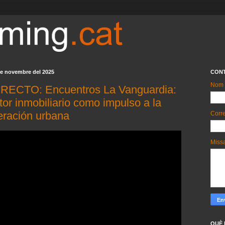
de novembre del 2025
CON
Nom
DIRECTO: Encuentros La Vanguardia:
tor inmobiliario como impulso a la
eración urbana
Corre
Miss
QUÈ 