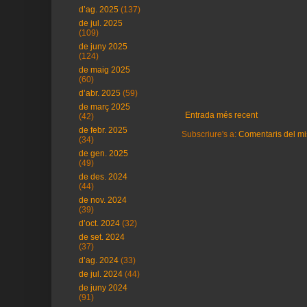
d’ag. 2025
(137)
de jul. 2025
(109)
de juny 2025
(124)
de maig 2025
(60)
d’abr. 2025
(59)
de març 2025
Entrada més recent
(42)
de febr. 2025
Subscriure's a:
Comentaris del mi
(34)
de gen. 2025
(49)
de des. 2024
(44)
de nov. 2024
(39)
d’oct. 2024
(32)
de set. 2024
(37)
d’ag. 2024
(33)
de jul. 2024
(44)
de juny 2024
(91)