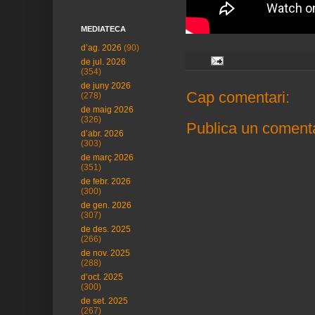
MEDIATECA
d’ag. 2026
(90)
de jul. 2026
(354)
de juny 2026
Cap comentari:
(278)
de maig 2026
(326)
Publica un comenta
d’abr. 2026
(303)
de març 2026
(351)
de febr. 2026
(300)
de gen. 2026
(307)
de des. 2025
(266)
de nov. 2025
(288)
d’oct. 2025
(300)
de set. 2025
(267)