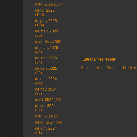
d’ag. 2025
(137)
de jul. 2025
(109)
de juny 2025
(124)
de maig 2025
(60)
d’abr. 2025
(59)
de març 2025
(42)
de febr. 2025
Entrada més recent
(34)
Subscriure's a:
Comentaris del mi
de gen. 2025
(49)
de des. 2024
(44)
de nov. 2024
(39)
d’oct. 2024
(32)
de set. 2024
(37)
d’ag. 2024
(33)
de jul. 2024
(44)
de juny 2024
(91)