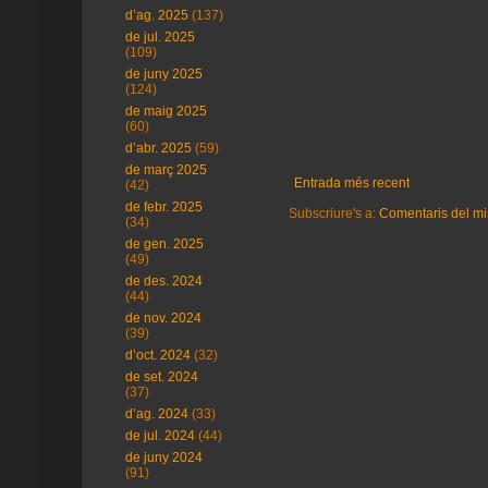
d’ag. 2025
(137)
de jul. 2025
(109)
de juny 2025
(124)
de maig 2025
(60)
d’abr. 2025
(59)
de març 2025
Entrada més recent
(42)
de febr. 2025
Subscriure's a:
Comentaris del mi
(34)
de gen. 2025
(49)
de des. 2024
(44)
de nov. 2024
(39)
d’oct. 2024
(32)
de set. 2024
(37)
d’ag. 2024
(33)
de jul. 2024
(44)
de juny 2024
(91)