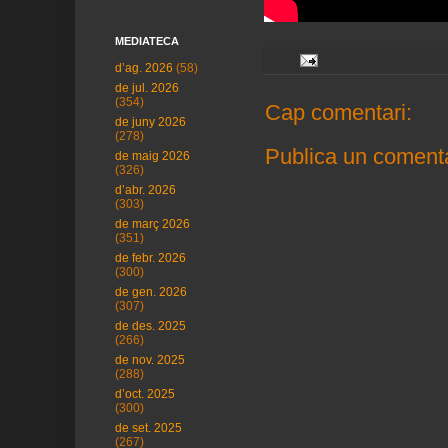
MEDIATECA
d’ag. 2026
(58)
de jul. 2026
(354)
Cap comentari:
de juny 2026
(278)
Publica un comenta
de maig 2026
(326)
d’abr. 2026
(303)
de març 2026
(351)
de febr. 2026
(300)
de gen. 2026
(307)
de des. 2025
(266)
de nov. 2025
(288)
d’oct. 2025
(300)
de set. 2025
(267)