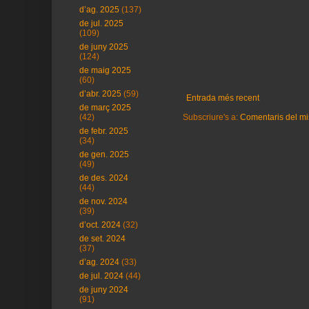
d’ag. 2025
(137)
de jul. 2025
(109)
de juny 2025
(124)
de maig 2025
(60)
d’abr. 2025
(59)
Entrada més recent
de març 2025
Subscriure's a:
Comentaris del mi
(42)
de febr. 2025
(34)
de gen. 2025
(49)
de des. 2024
(44)
de nov. 2024
(39)
d’oct. 2024
(32)
de set. 2024
(37)
d’ag. 2024
(33)
de jul. 2024
(44)
de juny 2024
(91)