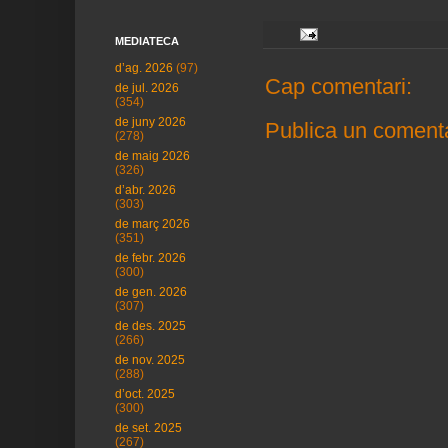
MEDIATECA
d’ag. 2026
(97)
Cap comentari:
de jul. 2026
(354)
de juny 2026
Publica un comenta
(278)
de maig 2026
(326)
d’abr. 2026
(303)
de març 2026
(351)
de febr. 2026
(300)
de gen. 2026
(307)
de des. 2025
(266)
de nov. 2025
(288)
d’oct. 2025
(300)
de set. 2025
(267)