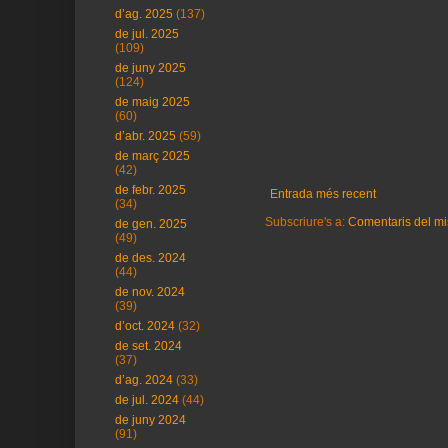
d’ag. 2025
(137)
de jul. 2025
(109)
de juny 2025
(124)
de maig 2025
(60)
d’abr. 2025
(59)
de març 2025
(42)
de febr. 2025
Entrada més recent
(34)
Subscriure's a:
Comentaris del mi
de gen. 2025
(49)
de des. 2024
(44)
de nov. 2024
(39)
d’oct. 2024
(32)
de set. 2024
(37)
d’ag. 2024
(33)
de jul. 2024
(44)
de juny 2024
(91)