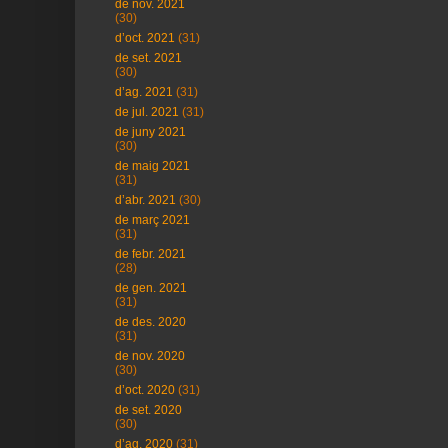
de nov. 2021
(30)
d’oct. 2021
(31)
de set. 2021
(30)
d’ag. 2021
(31)
de jul. 2021
(31)
de juny 2021
(30)
de maig 2021
(31)
d’abr. 2021
(30)
de març 2021
(31)
de febr. 2021
(28)
de gen. 2021
(31)
de des. 2020
(31)
de nov. 2020
(30)
d’oct. 2020
(31)
de set. 2020
(30)
d’ag. 2020
(31)