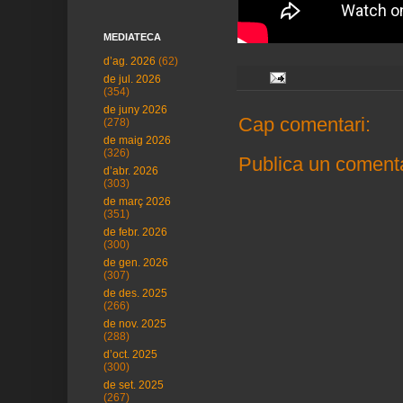
MEDIATECA
d’ag. 2026
(62)
de jul. 2026
(354)
de juny 2026
Cap comentari:
(278)
de maig 2026
(326)
Publica un comenta
d’abr. 2026
(303)
de març 2026
(351)
de febr. 2026
(300)
de gen. 2026
(307)
de des. 2025
(266)
de nov. 2025
(288)
d’oct. 2025
(300)
de set. 2025
(267)