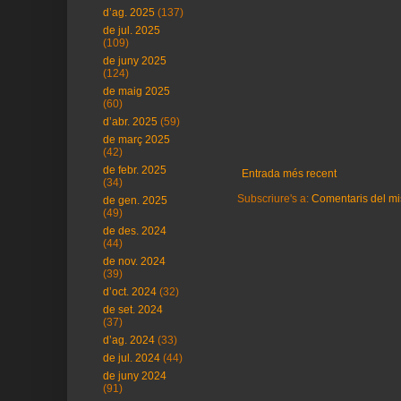
d’ag. 2025
(137)
de jul. 2025
(109)
de juny 2025
(124)
de maig 2025
(60)
d’abr. 2025
(59)
de març 2025
(42)
de febr. 2025
Entrada més recent
(34)
Subscriure's a:
Comentaris del mi
de gen. 2025
(49)
de des. 2024
(44)
de nov. 2024
(39)
d’oct. 2024
(32)
de set. 2024
(37)
d’ag. 2024
(33)
de jul. 2024
(44)
de juny 2024
(91)