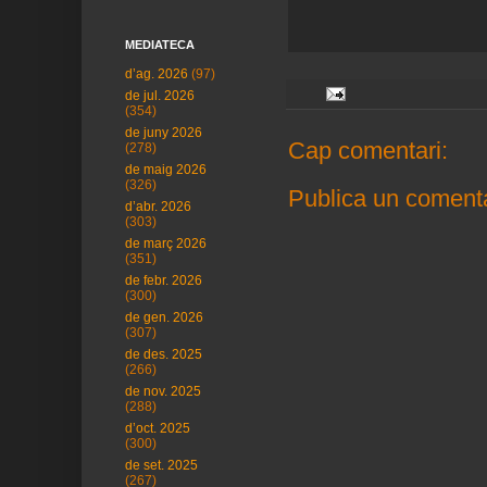
MEDIATECA
d’ag. 2026
(97)
de jul. 2026
(354)
de juny 2026
Cap comentari:
(278)
de maig 2026
(326)
Publica un comenta
d’abr. 2026
(303)
de març 2026
(351)
de febr. 2026
(300)
de gen. 2026
(307)
de des. 2025
(266)
de nov. 2025
(288)
d’oct. 2025
(300)
de set. 2025
(267)