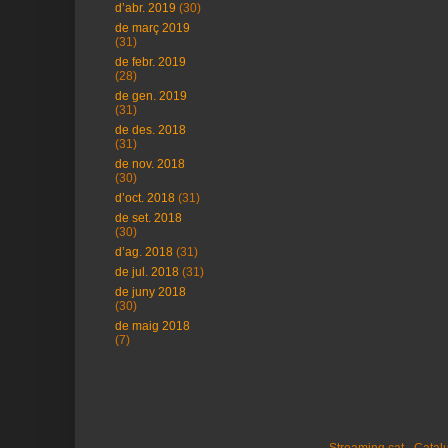
d’abr. 2019
(30)
de març 2019
(31)
de febr. 2019
(28)
de gen. 2019
(31)
de des. 2018
(31)
de nov. 2018
(30)
d’oct. 2018
(31)
de set. 2018
(30)
d’ag. 2018
(31)
de jul. 2018
(31)
de juny 2018
(30)
de maig 2018
(7)