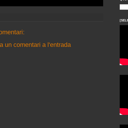
[SEL
omentari:
a un comentari a l'entrada