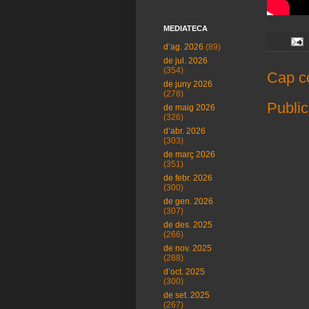
MEDIATECA
d’ag. 2026
(89)
de jul. 2026
(354)
Cap c
de juny 2026
(278)
Public
de maig 2026
(326)
d’abr. 2026
(303)
de març 2026
(351)
de febr. 2026
(300)
de gen. 2026
(307)
de des. 2025
(266)
de nov. 2025
(288)
d’oct. 2025
(300)
de set. 2025
(267)