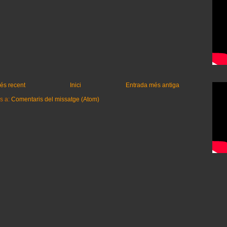
és recent
Inici
Entrada més antiga
s a:
Comentaris del missatge (Atom)