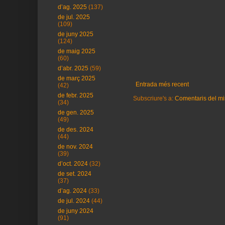
d’ag. 2025
(137)
de jul. 2025
(109)
de juny 2025
(124)
de maig 2025
(60)
d’abr. 2025
(59)
de març 2025
Entrada més recent
(42)
de febr. 2025
Subscriure's a:
Comentaris del mi
(34)
de gen. 2025
(49)
de des. 2024
(44)
de nov. 2024
(39)
d’oct. 2024
(32)
de set. 2024
(37)
d’ag. 2024
(33)
de jul. 2024
(44)
de juny 2024
(91)