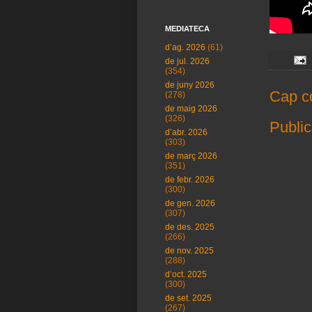
MEDIATECA
d’ag. 2026
(61)
de jul. 2026
(354)
de juny 2026
Cap c
(278)
de maig 2026
(326)
Public
d’abr. 2026
(303)
de març 2026
(351)
de febr. 2026
(300)
de gen. 2026
(307)
de des. 2025
(266)
de nov. 2025
(288)
d’oct. 2025
(300)
de set. 2025
(267)