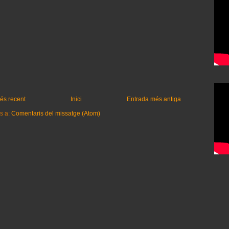
és recent
Inici
Entrada més antiga
s a:
Comentaris del missatge (Atom)