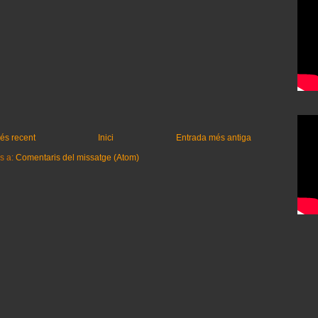
és recent
Inici
Entrada més antiga
s a:
Comentaris del missatge (Atom)