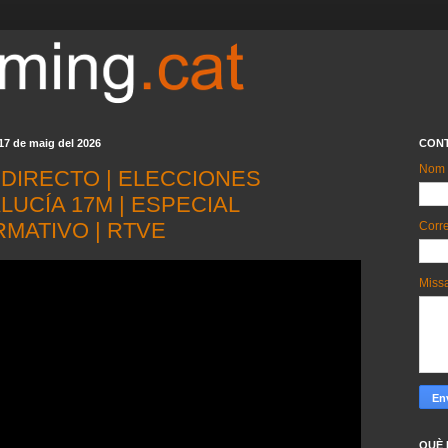
17 de maig del 2026
CON
Nom
🔴DIRECTO | ELECCIONES
LUCÍA 17M | ESPECIAL
RMATIVO | RTVE
Corre
Miss
QUÈ 