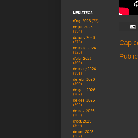
MEDIATECA
d’ag. 2026
(73)
de jul. 2026
(354)
de juny 2026
Cap c
(278)
de maig 2026
(326)
Public
d’abr. 2026
(303)
de març 2026
(351)
de febr. 2026
(300)
de gen. 2026
(307)
de des. 2025
(266)
de nov. 2025
(288)
d’oct. 2025
(300)
de set. 2025
(267)