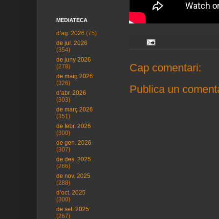
MEDIATECA
d’ag. 2026
(75)
de jul. 2026
(354)
de juny 2026
Cap comentari:
(278)
de maig 2026
(326)
Publica un comenta
d’abr. 2026
(303)
de març 2026
(351)
de febr. 2026
(300)
de gen. 2026
(307)
de des. 2025
(266)
de nov. 2025
(288)
d’oct. 2025
(300)
de set. 2025
(267)