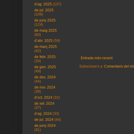
d’ag. 2025
(137)
de jul. 2025
(109)
de juny 2025
(124)
de maig 2025
(60)
d’abr. 2025
(59)
de març 2025
(42)
de febr. 2025
Entrada més recent
(34)
Subscriure's a:
Comentaris del mi
de gen. 2025
(49)
de des. 2024
(44)
de nov. 2024
(39)
d’oct. 2024
(32)
de set. 2024
(37)
d’ag. 2024
(33)
de jul. 2024
(44)
de juny 2024
(91)