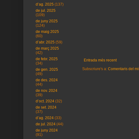
d’ag. 2025
(137)
de jul. 2025
(109)
de juny 2025
(124)
de maig 2025
(60)
d’abr. 2025
(59)
de març 2025
(42)
de febr. 2025
Entrada més recent
(34)
Subscriure's a:
Comentaris del mi
de gen. 2025
(49)
de des. 2024
(44)
de nov. 2024
(39)
d’oct. 2024
(32)
de set. 2024
(37)
d’ag. 2024
(33)
de jul. 2024
(44)
de juny 2024
(91)