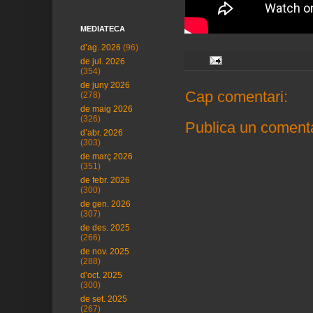
MEDIATECA
d’ag. 2026
(96)
de jul. 2026
(354)
de juny 2026
Cap comentari:
(278)
de maig 2026
(326)
Publica un comenta
d’abr. 2026
(303)
de març 2026
(351)
de febr. 2026
(300)
de gen. 2026
(307)
de des. 2025
(266)
de nov. 2025
(288)
d’oct. 2025
(300)
de set. 2025
(267)