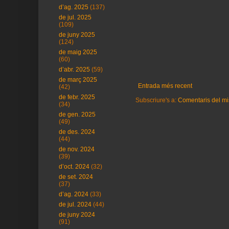
d’ag. 2025
(137)
de jul. 2025
(109)
de juny 2025
(124)
de maig 2025
(60)
d’abr. 2025
(59)
de març 2025
Entrada més recent
(42)
de febr. 2025
Subscriure's a:
Comentaris del mi
(34)
de gen. 2025
(49)
de des. 2024
(44)
de nov. 2024
(39)
d’oct. 2024
(32)
de set. 2024
(37)
d’ag. 2024
(33)
de jul. 2024
(44)
de juny 2024
(91)