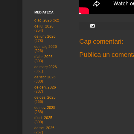
MEDIATECA
d’ag. 2026
(62)
de jul. 2026
(354)
de juny 2026
Cap comentari:
(278)
de maig 2026
(326)
Publica un comenta
d’abr. 2026
(303)
de març 2026
(351)
de febr. 2026
(300)
de gen. 2026
(307)
de des. 2025
(266)
de nov. 2025
(288)
d’oct. 2025
(300)
de set. 2025
(267)