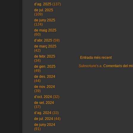
d’ag. 2025
(137)
de jul. 2025
(109)
de juny 2025
(124)
de maig 2025
(60)
d’abr. 2025
(59)
de març 2025
(42)
de febr. 2025
Entrada més recent
(34)
Subscriure's a:
Comentaris del mi
de gen. 2025
(49)
de des. 2024
(44)
de nov. 2024
(39)
d’oct. 2024
(32)
de set. 2024
(37)
d’ag. 2024
(33)
de jul. 2024
(44)
de juny 2024
(91)