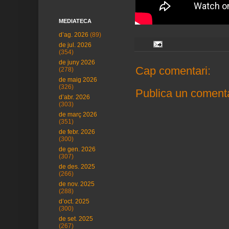
MEDIATECA
d’ag. 2026
(89)
de jul. 2026
(354)
de juny 2026
Cap comentari:
(278)
de maig 2026
(326)
Publica un comenta
d’abr. 2026
(303)
de març 2026
(351)
de febr. 2026
(300)
de gen. 2026
(307)
de des. 2025
(266)
de nov. 2025
(288)
d’oct. 2025
(300)
de set. 2025
(267)