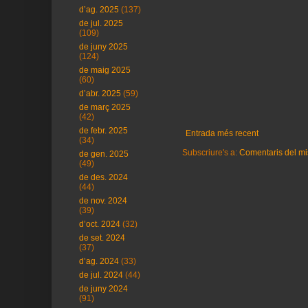
d’ag. 2025
(137)
de jul. 2025
(109)
de juny 2025
(124)
de maig 2025
(60)
d’abr. 2025
(59)
de març 2025
(42)
de febr. 2025
Entrada més recent
(34)
Subscriure's a:
Comentaris del mi
de gen. 2025
(49)
de des. 2024
(44)
de nov. 2024
(39)
d’oct. 2024
(32)
de set. 2024
(37)
d’ag. 2024
(33)
de jul. 2024
(44)
de juny 2024
(91)