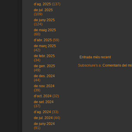
d’ag. 2025
(137)
de jul. 2025
(109)
de juny 2025
(124)
de maig 2025
(60)
d’abr. 2025
(59)
de març 2025
(42)
de febr. 2025
Entrada més recent
(34)
Subscriure's a:
Comentaris del mi
de gen. 2025
(49)
de des. 2024
(44)
de nov. 2024
(39)
d’oct. 2024
(32)
de set. 2024
(37)
d’ag. 2024
(33)
de jul. 2024
(44)
de juny 2024
(91)