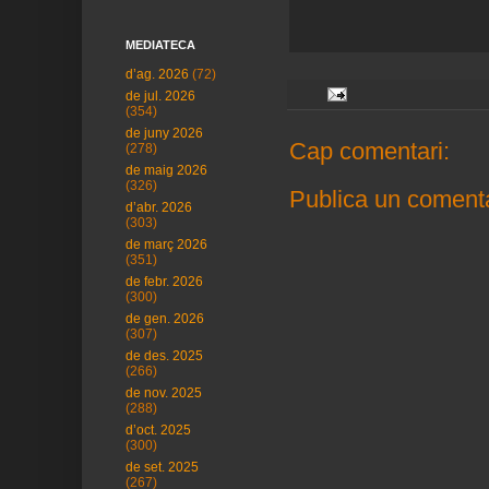
MEDIATECA
d’ag. 2026
(72)
de jul. 2026
(354)
de juny 2026
Cap comentari:
(278)
de maig 2026
(326)
Publica un comenta
d’abr. 2026
(303)
de març 2026
(351)
de febr. 2026
(300)
de gen. 2026
(307)
de des. 2025
(266)
de nov. 2025
(288)
d’oct. 2025
(300)
de set. 2025
(267)