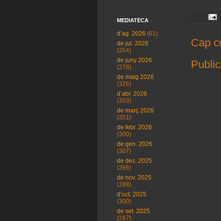
MEDIATECA
d’ag. 2026
(61)
Cap c
de jul. 2026
(354)
de juny 2026
Public
(278)
de maig 2026
(326)
d’abr. 2026
(303)
de març 2026
(351)
de febr. 2026
(300)
de gen. 2026
(307)
de des. 2025
(266)
de nov. 2025
(288)
d’oct. 2025
(300)
de set. 2025
(267)