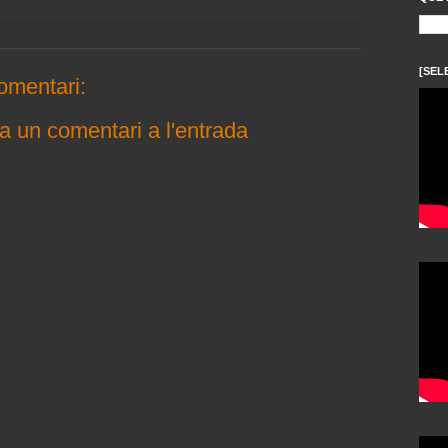
[SEL
omentari:
a un comentari a l'entrada