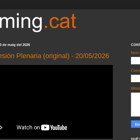
0 de maig del 2026
CON
Nom
esión Plenaria (original) - 20/05/2026
Corre
Miss
QUÈ 