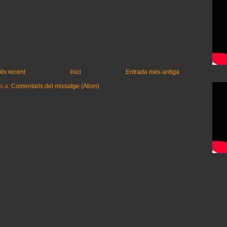
és recent
Inici
Entrada més antiga
s a:
Comentaris del missatge (Atom)