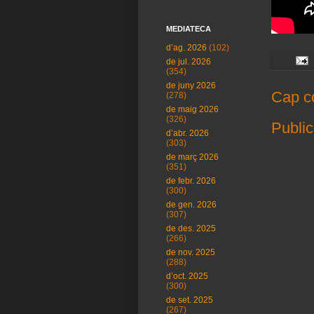
MEDIATECA
d’ag. 2026
(102)
de jul. 2026
(354)
de juny 2026
Cap c
(278)
de maig 2026
(326)
Public
d’abr. 2026
(303)
de març 2026
(351)
de febr. 2026
(300)
de gen. 2026
(307)
de des. 2025
(266)
de nov. 2025
(288)
d’oct. 2025
(300)
de set. 2025
(267)