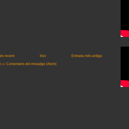
és recent
Inici
Entrada més antiga
s a:
Comentaris del missatge (Atom)