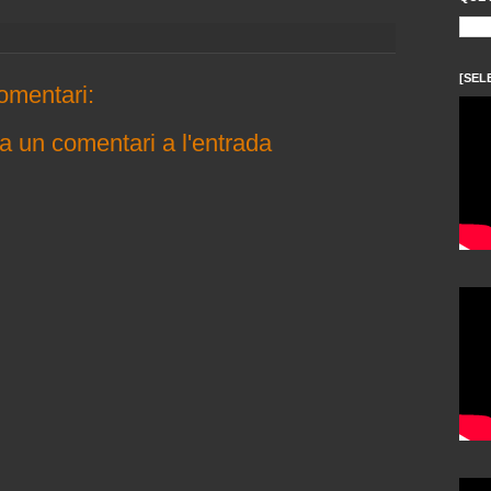
[SEL
omentari:
a un comentari a l'entrada