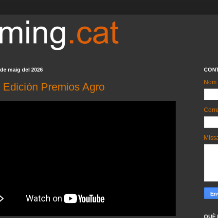
 de maig del 2026
CON
Nom
I Edición Premios Agro
Corre
Miss
QUÈ 