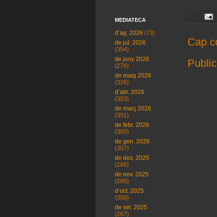
MEDIATECA
d’ag. 2026
(73)
Cap c
de jul. 2026
(354)
de juny 2026
Public
(278)
de maig 2026
(326)
d’abr. 2026
(303)
de març 2026
(351)
de febr. 2026
(300)
de gen. 2026
(307)
de des. 2025
(266)
de nov. 2025
(288)
d’oct. 2025
(300)
de set. 2025
(267)