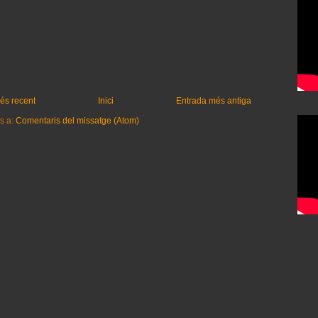
és recent
Inici
Entrada més antiga
s a:
Comentaris del missatge (Atom)