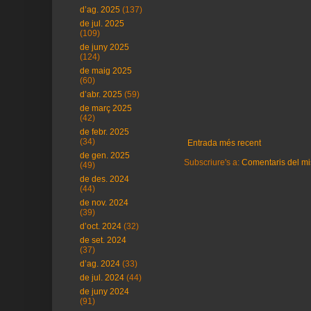
d’ag. 2025
(137)
de jul. 2025
(109)
de juny 2025
(124)
de maig 2025
(60)
d’abr. 2025
(59)
de març 2025
(42)
de febr. 2025
(34)
Entrada més recent
de gen. 2025
Subscriure's a:
Comentaris del mi
(49)
de des. 2024
(44)
de nov. 2024
(39)
d’oct. 2024
(32)
de set. 2024
(37)
d’ag. 2024
(33)
de jul. 2024
(44)
de juny 2024
(91)