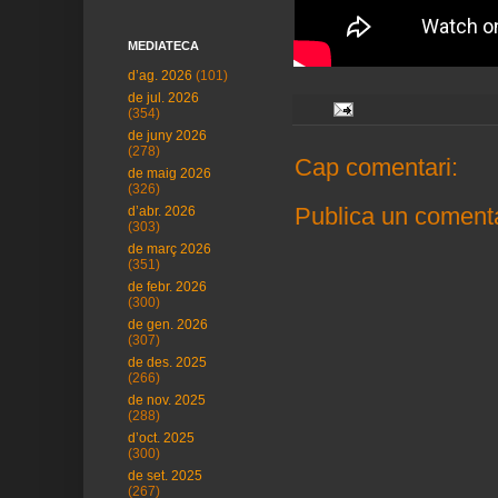
MEDIATECA
d’ag. 2026
(101)
de jul. 2026
(354)
de juny 2026
(278)
Cap comentari:
de maig 2026
(326)
Publica un comenta
d’abr. 2026
(303)
de març 2026
(351)
de febr. 2026
(300)
de gen. 2026
(307)
de des. 2025
(266)
de nov. 2025
(288)
d’oct. 2025
(300)
de set. 2025
(267)