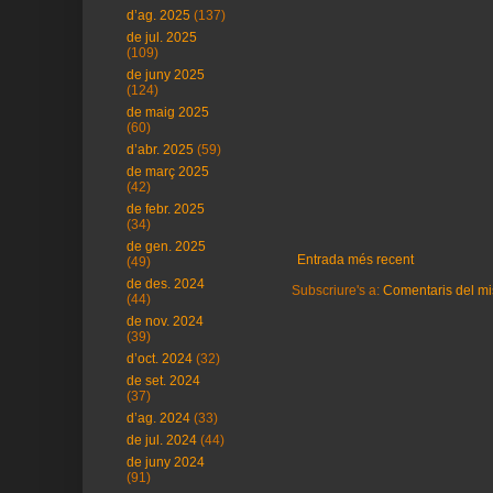
d’ag. 2025
(137)
de jul. 2025
(109)
de juny 2025
(124)
de maig 2025
(60)
d’abr. 2025
(59)
de març 2025
(42)
de febr. 2025
(34)
de gen. 2025
Entrada més recent
(49)
de des. 2024
Subscriure's a:
Comentaris del mi
(44)
de nov. 2024
(39)
d’oct. 2024
(32)
de set. 2024
(37)
d’ag. 2024
(33)
de jul. 2024
(44)
de juny 2024
(91)