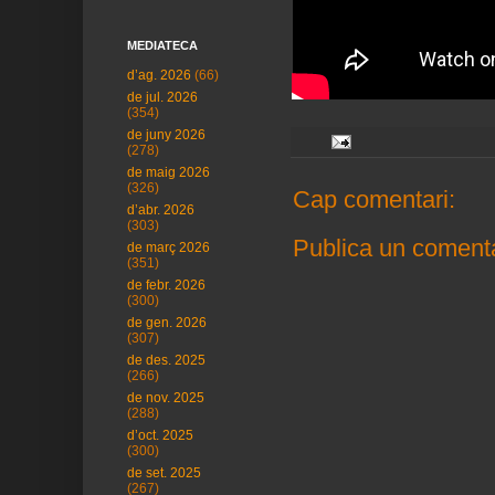
MEDIATECA
d’ag. 2026
(66)
de jul. 2026
(354)
de juny 2026
(278)
de maig 2026
(326)
Cap comentari:
d’abr. 2026
(303)
Publica un comenta
de març 2026
(351)
de febr. 2026
(300)
de gen. 2026
(307)
de des. 2025
(266)
de nov. 2025
(288)
d’oct. 2025
(300)
de set. 2025
(267)