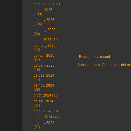
d’ag. 2025
(137)
de jul. 2025
(109)
de juny 2025
(124)
de maig 2025
(60)
d’abr. 2025
(59)
de març 2025
(42)
de febr. 2025
Entrada més recent
(34)
Subscriure's a:
Comentaris del mi
de gen. 2025
(49)
de des. 2024
(44)
de nov. 2024
(39)
d’oct. 2024
(32)
de set. 2024
(37)
d’ag. 2024
(33)
de jul. 2024
(44)
de juny 2024
(91)