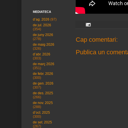
MEDIATECA
d’ag. 2026
(97)
de jul. 2026
(354)
de juny 2026
Cap comentari:
(278)
de maig 2026
(326)
Publica un comenta
d’abr. 2026
(303)
de març 2026
(351)
de febr. 2026
(300)
de gen. 2026
(307)
de des. 2025
(266)
de nov. 2025
(288)
d’oct. 2025
(300)
de set. 2025
(267)