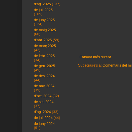
d’ag. 2025
(137)
de jul. 2025
(109)
de juny 2025
(124)
de maig 2025
(60)
d’abr. 2025
(59)
de març 2025
(42)
de febr. 2025
Entrada més recent
(34)
Subscriure's a:
Comentaris del mi
de gen. 2025
(49)
de des. 2024
(44)
de nov. 2024
(39)
d’oct. 2024
(32)
de set. 2024
(37)
d’ag. 2024
(33)
de jul. 2024
(44)
de juny 2024
(91)