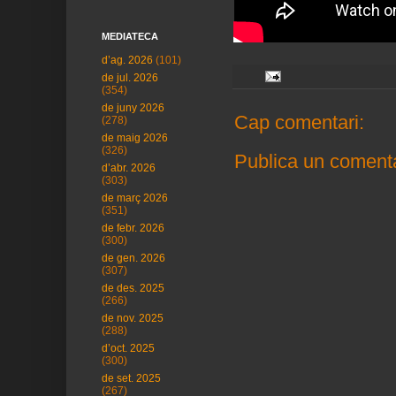
MEDIATECA
d’ag. 2026
(101)
de jul. 2026
(354)
de juny 2026
Cap comentari:
(278)
de maig 2026
(326)
Publica un comenta
d’abr. 2026
(303)
de març 2026
(351)
de febr. 2026
(300)
de gen. 2026
(307)
de des. 2025
(266)
de nov. 2025
(288)
d’oct. 2025
(300)
de set. 2025
(267)