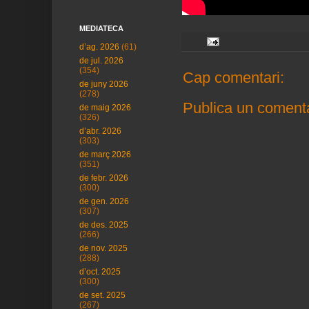
MEDIATECA
d’ag. 2026
(61)
de jul. 2026
(354)
Cap comentari:
de juny 2026
(278)
Publica un comenta
de maig 2026
(326)
d’abr. 2026
(303)
de març 2026
(351)
de febr. 2026
(300)
de gen. 2026
(307)
de des. 2025
(266)
de nov. 2025
(288)
d’oct. 2025
(300)
de set. 2025
(267)