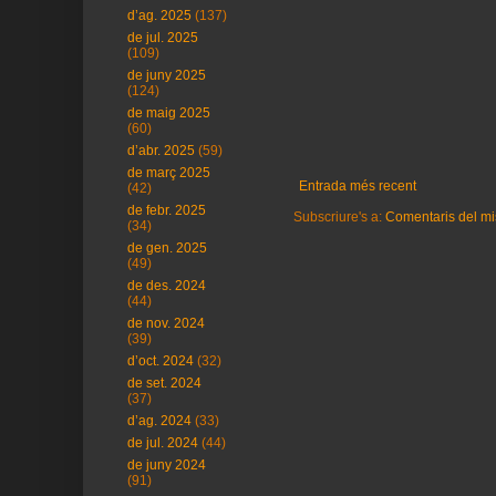
d’ag. 2025
(137)
de jul. 2025
(109)
de juny 2025
(124)
de maig 2025
(60)
d’abr. 2025
(59)
de març 2025
Entrada més recent
(42)
de febr. 2025
Subscriure's a:
Comentaris del mi
(34)
de gen. 2025
(49)
de des. 2024
(44)
de nov. 2024
(39)
d’oct. 2024
(32)
de set. 2024
(37)
d’ag. 2024
(33)
de jul. 2024
(44)
de juny 2024
(91)