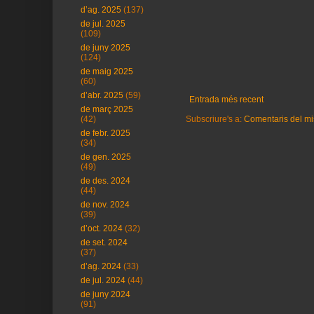
d’ag. 2025
(137)
de jul. 2025
(109)
de juny 2025
(124)
de maig 2025
(60)
d’abr. 2025
(59)
Entrada més recent
de març 2025
Subscriure's a:
Comentaris del mi
(42)
de febr. 2025
(34)
de gen. 2025
(49)
de des. 2024
(44)
de nov. 2024
(39)
d’oct. 2024
(32)
de set. 2024
(37)
d’ag. 2024
(33)
de jul. 2024
(44)
de juny 2024
(91)