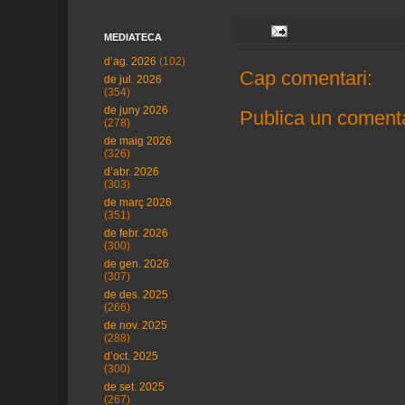
MEDIATECA
d’ag. 2026
(102)
Cap comentari:
de jul. 2026
(354)
de juny 2026
Publica un comenta
(278)
de maig 2026
(326)
d’abr. 2026
(303)
de març 2026
(351)
de febr. 2026
(300)
de gen. 2026
(307)
de des. 2025
(266)
de nov. 2025
(288)
d’oct. 2025
(300)
de set. 2025
(267)