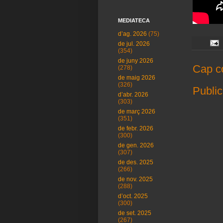
MEDIATECA
d’ag. 2026
(75)
de jul. 2026
(354)
de juny 2026
Cap c
(278)
de maig 2026
(326)
Public
d’abr. 2026
(303)
de març 2026
(351)
de febr. 2026
(300)
de gen. 2026
(307)
de des. 2025
(266)
de nov. 2025
(288)
d’oct. 2025
(300)
de set. 2025
(267)