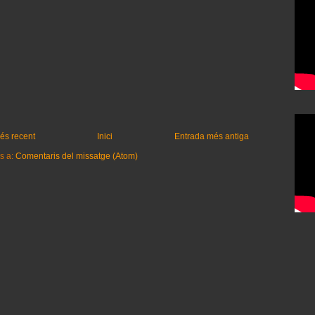
és recent
Inici
Entrada més antiga
s a:
Comentaris del missatge (Atom)