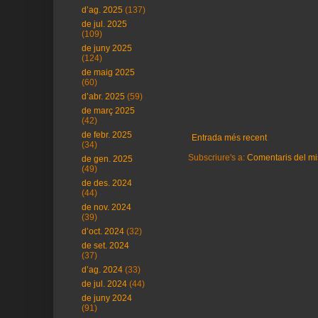
d’ag. 2025
(137)
de jul. 2025
(109)
de juny 2025
(124)
de maig 2025
(60)
d’abr. 2025
(59)
de març 2025
(42)
de febr. 2025
Entrada més recent
(34)
Subscriure's a:
Comentaris del mi
de gen. 2025
(49)
de des. 2024
(44)
de nov. 2024
(39)
d’oct. 2024
(32)
de set. 2024
(37)
d’ag. 2024
(33)
de jul. 2024
(44)
de juny 2024
(91)