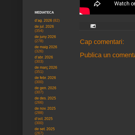
MEDIATECA
d’ag. 2026
(82)
de jul. 2026
(354)
de juny 2026
Cap comentari:
(278)
de maig 2026
(326)
Publica un comenta
d’abr. 2026
(303)
de març 2026
(351)
de febr. 2026
(300)
de gen. 2026
(307)
de des. 2025
(266)
de nov. 2025
(288)
d’oct. 2025
(300)
de set. 2025
(267)