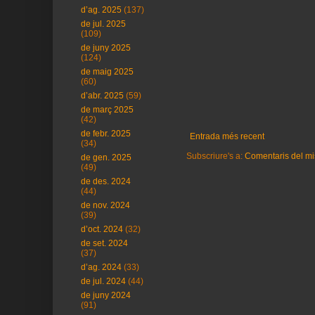
d’ag. 2025
(137)
de jul. 2025
(109)
de juny 2025
(124)
de maig 2025
(60)
d’abr. 2025
(59)
de març 2025
(42)
de febr. 2025
Entrada més recent
(34)
Subscriure's a:
Comentaris del mi
de gen. 2025
(49)
de des. 2024
(44)
de nov. 2024
(39)
d’oct. 2024
(32)
de set. 2024
(37)
d’ag. 2024
(33)
de jul. 2024
(44)
de juny 2024
(91)