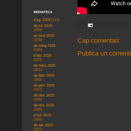
MEDIATECA
d’ag. 2026
(116)
de jul. 2026
(354)
de juny 2026
Cap comentari:
(278)
de maig 2026
(326)
Publica un comenta
d’abr. 2026
(303)
de març 2026
(351)
de febr. 2026
(300)
de gen. 2026
(307)
de des. 2025
(266)
de nov. 2025
(288)
d’oct. 2025
(300)
de set. 2025
(267)