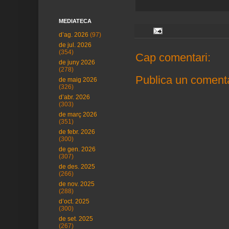
MEDIATECA
d’ag. 2026
(97)
de jul. 2026
(354)
Cap comentari:
de juny 2026
(278)
Publica un comenta
de maig 2026
(326)
d’abr. 2026
(303)
de març 2026
(351)
de febr. 2026
(300)
de gen. 2026
(307)
de des. 2025
(266)
de nov. 2025
(288)
d’oct. 2025
(300)
de set. 2025
(267)