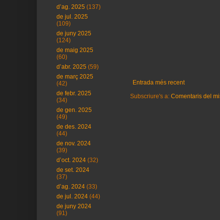
d’ag. 2025
(137)
de jul. 2025
(109)
de juny 2025
(124)
de maig 2025
(60)
d’abr. 2025
(59)
de març 2025
Entrada més recent
(42)
de febr. 2025
Subscriure's a:
Comentaris del mi
(34)
de gen. 2025
(49)
de des. 2024
(44)
de nov. 2024
(39)
d’oct. 2024
(32)
de set. 2024
(37)
d’ag. 2024
(33)
de jul. 2024
(44)
de juny 2024
(91)