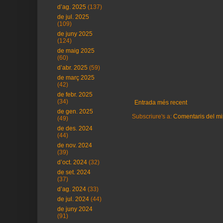
d’ag. 2025
(137)
de jul. 2025
(109)
de juny 2025
(124)
de maig 2025
(60)
d’abr. 2025
(59)
de març 2025
(42)
de febr. 2025
(34)
Entrada més recent
de gen. 2025
Subscriure's a:
Comentaris del mi
(49)
de des. 2024
(44)
de nov. 2024
(39)
d’oct. 2024
(32)
de set. 2024
(37)
d’ag. 2024
(33)
de jul. 2024
(44)
de juny 2024
(91)