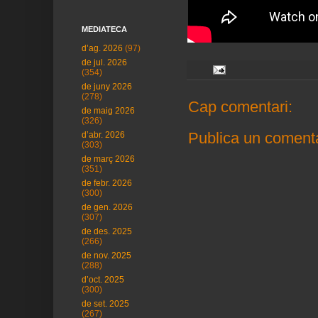
MEDIATECA
d’ag. 2026
(97)
de jul. 2026
(354)
de juny 2026
(278)
Cap comentari:
de maig 2026
(326)
Publica un comenta
d’abr. 2026
(303)
de març 2026
(351)
de febr. 2026
(300)
de gen. 2026
(307)
de des. 2025
(266)
de nov. 2025
(288)
d’oct. 2025
(300)
de set. 2025
(267)