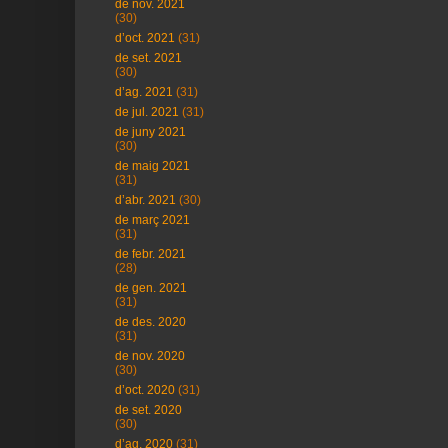
de nov. 2021
(30)
d’oct. 2021
(31)
de set. 2021
(30)
d’ag. 2021
(31)
de jul. 2021
(31)
de juny 2021
(30)
de maig 2021
(31)
d’abr. 2021
(30)
de març 2021
(31)
de febr. 2021
(28)
de gen. 2021
(31)
de des. 2020
(31)
de nov. 2020
(30)
d’oct. 2020
(31)
de set. 2020
(30)
d’ag. 2020
(31)