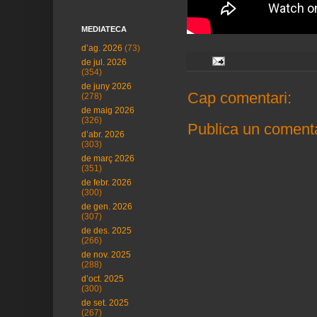
MEDIATECA
d’ag. 2026
(73)
de jul. 2026
(354)
de juny 2026
Cap comentari:
(278)
de maig 2026
(326)
Publica un comenta
d’abr. 2026
(303)
de març 2026
(351)
de febr. 2026
(300)
de gen. 2026
(307)
de des. 2025
(266)
de nov. 2025
(288)
d’oct. 2025
(300)
de set. 2025
(267)