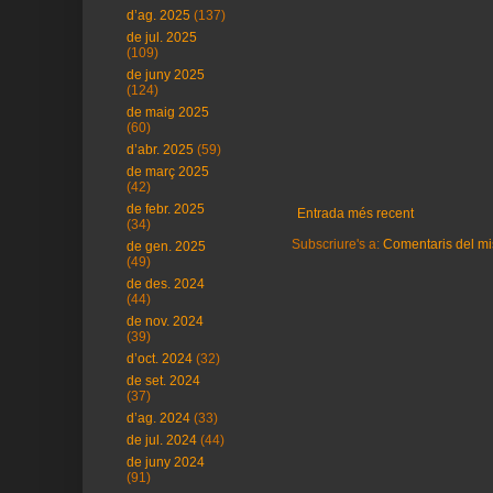
d’ag. 2025
(137)
de jul. 2025
(109)
de juny 2025
(124)
de maig 2025
(60)
d’abr. 2025
(59)
de març 2025
(42)
de febr. 2025
Entrada més recent
(34)
Subscriure's a:
Comentaris del mi
de gen. 2025
(49)
de des. 2024
(44)
de nov. 2024
(39)
d’oct. 2024
(32)
de set. 2024
(37)
d’ag. 2024
(33)
de jul. 2024
(44)
de juny 2024
(91)