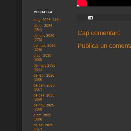
MEDIATECA
d’ag. 2026
(116)
de jul. 2026
(354)
Cap comentari:
de juny 2026
(278)
Publica un comenta
de maig 2026
(326)
d’abr. 2026
(303)
de març 2026
(351)
de febr. 2026
(300)
de gen. 2026
(307)
de des. 2025
(266)
de nov. 2025
(288)
d’oct. 2025
(300)
de set. 2025
(267)