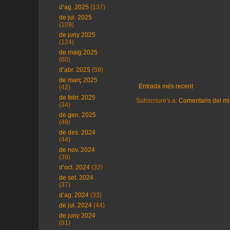
d’ag. 2025
(137)
de jul. 2025
(109)
de juny 2025
(124)
de maig 2025
(60)
d’abr. 2025
(59)
de març 2025
Entrada més recent
(42)
de febr. 2025
Subscriure's a:
Comentaris del mi
(34)
de gen. 2025
(49)
de des. 2024
(44)
de nov. 2024
(39)
d’oct. 2024
(32)
de set. 2024
(37)
d’ag. 2024
(33)
de jul. 2024
(44)
de juny 2024
(91)