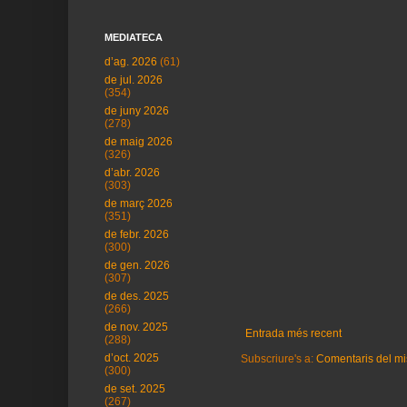
MEDIATECA
d’ag. 2026
(61)
de jul. 2026
(354)
de juny 2026
(278)
de maig 2026
(326)
d’abr. 2026
(303)
de març 2026
(351)
de febr. 2026
(300)
de gen. 2026
(307)
de des. 2025
(266)
de nov. 2025
Entrada més recent
(288)
d’oct. 2025
Subscriure's a:
Comentaris del mi
(300)
de set. 2025
(267)