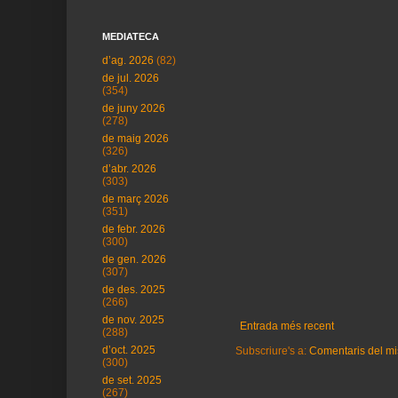
MEDIATECA
d’ag. 2026
(82)
de jul. 2026
(354)
de juny 2026
(278)
de maig 2026
(326)
d’abr. 2026
(303)
de març 2026
(351)
de febr. 2026
(300)
de gen. 2026
(307)
de des. 2025
(266)
de nov. 2025
Entrada més recent
(288)
d’oct. 2025
Subscriure's a:
Comentaris del mi
(300)
de set. 2025
(267)