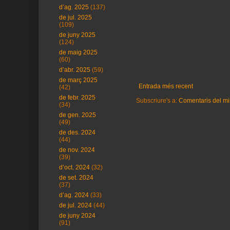
d’ag. 2025
(137)
de jul. 2025
(109)
de juny 2025
(124)
de maig 2025
(60)
d’abr. 2025
(59)
de març 2025
Entrada més recent
(42)
de febr. 2025
Subscriure's a:
Comentaris del mi
(34)
de gen. 2025
(49)
de des. 2024
(44)
de nov. 2024
(39)
d’oct. 2024
(32)
de set. 2024
(37)
d’ag. 2024
(33)
de jul. 2024
(44)
de juny 2024
(91)