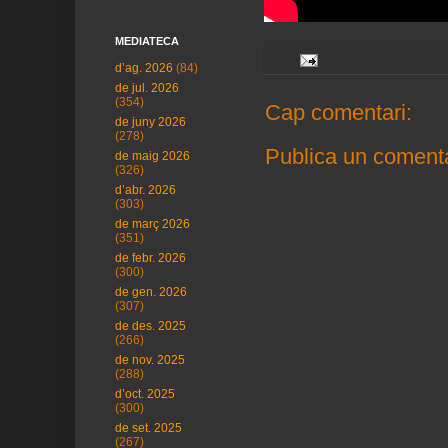
MEDIATECA
d’ag. 2026
(84)
de jul. 2026
(354)
Cap comentari:
de juny 2026
(278)
Publica un comenta
de maig 2026
(326)
d’abr. 2026
(303)
de març 2026
(351)
de febr. 2026
(300)
de gen. 2026
(307)
de des. 2025
(266)
de nov. 2025
(288)
d’oct. 2025
(300)
de set. 2025
(267)