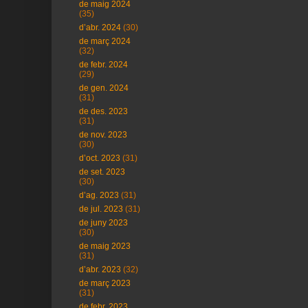
de maig 2024
(35)
d’abr. 2024
(30)
de març 2024
(32)
de febr. 2024
(29)
de gen. 2024
(31)
de des. 2023
(31)
de nov. 2023
(30)
d’oct. 2023
(31)
de set. 2023
(30)
d’ag. 2023
(31)
de jul. 2023
(31)
de juny 2023
(30)
de maig 2023
(31)
d’abr. 2023
(32)
de març 2023
(31)
de febr. 2023