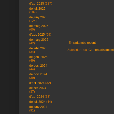
d’ag. 2025
(137)
de jul. 2025
(109)
de juny 2025
(124)
de maig 2025
(60)
d’abr. 2025
(59)
de març 2025
Entrada més recent
(42)
de febr. 2025
Subscriure's a:
Comentaris del mi
(34)
de gen. 2025
(49)
de des. 2024
(44)
de nov. 2024
(39)
d’oct. 2024
(32)
de set. 2024
(37)
d’ag. 2024
(33)
de jul. 2024
(44)
de juny 2024
(91)