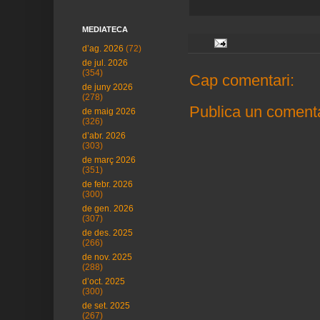
MEDIATECA
d’ag. 2026
(72)
de jul. 2026
(354)
Cap comentari:
de juny 2026
(278)
Publica un comenta
de maig 2026
(326)
d’abr. 2026
(303)
de març 2026
(351)
de febr. 2026
(300)
de gen. 2026
(307)
de des. 2025
(266)
de nov. 2025
(288)
d’oct. 2025
(300)
de set. 2025
(267)