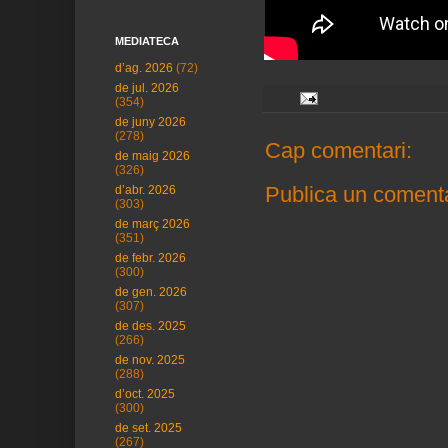
MEDIATECA
d’ag. 2026
(72)
de jul. 2026
(354)
de juny 2026
(278)
Cap comentari:
de maig 2026
(326)
Publica un comenta
d’abr. 2026
(303)
de març 2026
(351)
de febr. 2026
(300)
de gen. 2026
(307)
de des. 2025
(266)
de nov. 2025
(288)
d’oct. 2025
(300)
de set. 2025
(267)