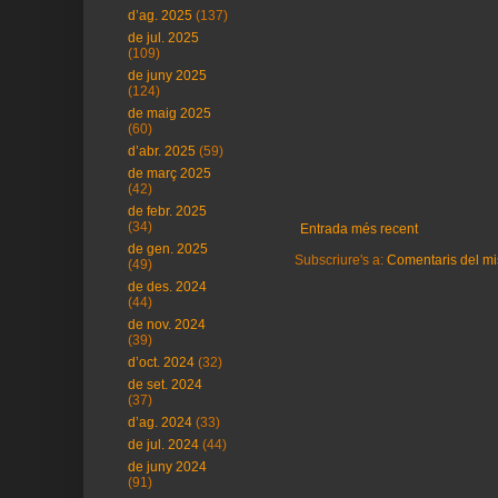
d’ag. 2025
(137)
de jul. 2025
(109)
de juny 2025
(124)
de maig 2025
(60)
d’abr. 2025
(59)
de març 2025
(42)
de febr. 2025
(34)
Entrada més recent
de gen. 2025
Subscriure's a:
Comentaris del mi
(49)
de des. 2024
(44)
de nov. 2024
(39)
d’oct. 2024
(32)
de set. 2024
(37)
d’ag. 2024
(33)
de jul. 2024
(44)
de juny 2024
(91)