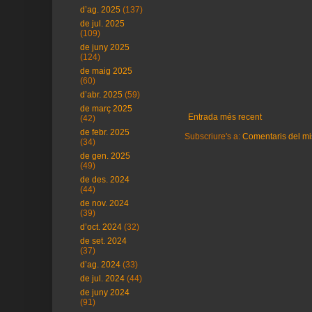
d’ag. 2025
(137)
de jul. 2025
(109)
de juny 2025
(124)
de maig 2025
(60)
d’abr. 2025
(59)
de març 2025
Entrada més recent
(42)
de febr. 2025
Subscriure's a:
Comentaris del mi
(34)
de gen. 2025
(49)
de des. 2024
(44)
de nov. 2024
(39)
d’oct. 2024
(32)
de set. 2024
(37)
d’ag. 2024
(33)
de jul. 2024
(44)
de juny 2024
(91)