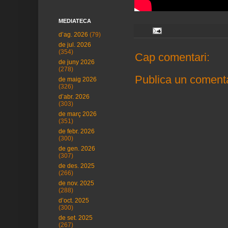
MEDIATECA
d’ag. 2026
(79)
de jul. 2026
(354)
Cap comentari:
de juny 2026
(278)
Publica un comenta
de maig 2026
(326)
d’abr. 2026
(303)
de març 2026
(351)
de febr. 2026
(300)
de gen. 2026
(307)
de des. 2025
(266)
de nov. 2025
(288)
d’oct. 2025
(300)
de set. 2025
(267)