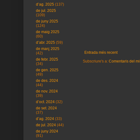
d’ag. 2025
(137)
de jul. 2025
(109)
de juny 2025
(124)
de maig 2025
(60)
d’abr. 2025
(59)
de març 2025
Entrada més recent
(42)
de febr. 2025
Subscriure's a:
Comentaris del mi
(34)
de gen. 2025
(49)
de des. 2024
(44)
de nov. 2024
(39)
d’oct. 2024
(32)
de set. 2024
(37)
d’ag. 2024
(33)
de jul. 2024
(44)
de juny 2024
(91)