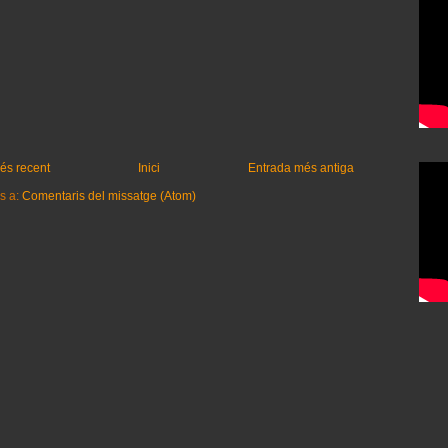
és recent
Inici
Entrada més antiga
s a:
Comentaris del missatge (Atom)