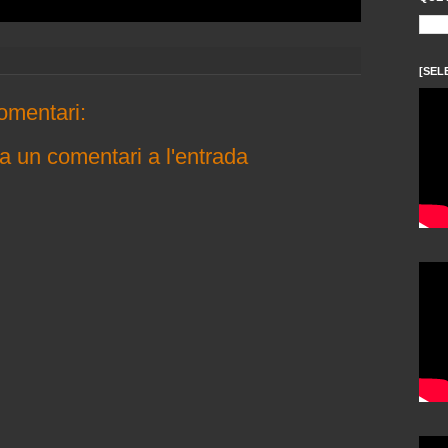
[SEL
omentari:
a un comentari a l'entrada