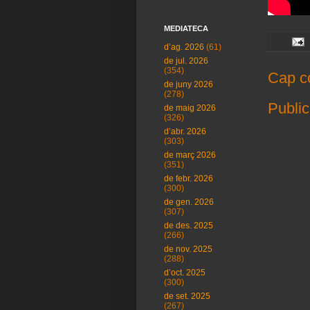
MEDIATECA
d’ag. 2026
(61)
de jul. 2026
(354)
Cap c
de juny 2026
(278)
Public
de maig 2026
(326)
d’abr. 2026
(303)
de març 2026
(351)
de febr. 2026
(300)
de gen. 2026
(307)
de des. 2025
(266)
de nov. 2025
(288)
d’oct. 2025
(300)
de set. 2025
(267)