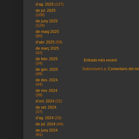
d’ag. 2025
(137)
de jul. 2025
(109)
de juny 2025
(124)
de maig 2025
(60)
d’abr. 2025
(59)
de març 2025
(42)
de febr. 2025
Entrada més recent
(34)
Subscriure's a:
Comentaris del mi
de gen. 2025
(49)
de des. 2024
(44)
de nov. 2024
(39)
d’oct. 2024
(32)
de set. 2024
(37)
d’ag. 2024
(33)
de jul. 2024
(44)
de juny 2024
(91)