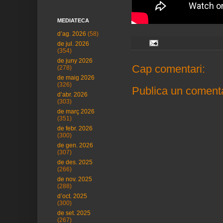
MEDIATECA
d’ag. 2026
(58)
de jul. 2026
(354)
de juny 2026
Cap comentari:
(278)
de maig 2026
(326)
Publica un comenta
d’abr. 2026
(303)
de març 2026
(351)
de febr. 2026
(300)
de gen. 2026
(307)
de des. 2025
(266)
de nov. 2025
(288)
d’oct. 2025
(300)
de set. 2025
(267)