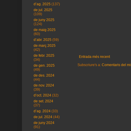
d’ag. 2025
(137)
de jul. 2025
(109)
de juny 2025
(124)
de maig 2025
(60)
d’abr. 2025
(59)
de març 2025
(42)
de febr. 2025
Entrada més recent
(34)
Subscriure's a:
Comentaris del mi
de gen. 2025
(49)
de des. 2024
(44)
de nov. 2024
(39)
d’oct. 2024
(32)
de set. 2024
(37)
d’ag. 2024
(33)
de jul. 2024
(44)
de juny 2024
(91)