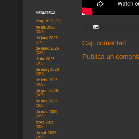
MEDIATECA
d’ag. 2026
(72)
de jul. 2026
(354)
de juny 2026
Cap comentari:
(278)
de maig 2026
(326)
Publica un comenta
d’abr. 2026
(303)
de març 2026
(351)
de febr. 2026
(300)
de gen. 2026
(307)
de des. 2025
(266)
de nov. 2025
(288)
d’oct. 2025
(300)
de set. 2025
(267)