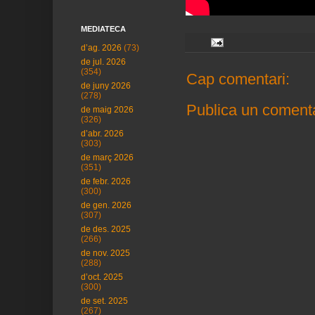
MEDIATECA
d’ag. 2026
(73)
de jul. 2026
(354)
Cap comentari:
de juny 2026
(278)
Publica un comenta
de maig 2026
(326)
d’abr. 2026
(303)
de març 2026
(351)
de febr. 2026
(300)
de gen. 2026
(307)
de des. 2025
(266)
de nov. 2025
(288)
d’oct. 2025
(300)
de set. 2025
(267)