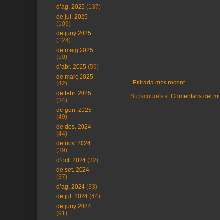
d’ag. 2025
(137)
de jul. 2025
(109)
de juny 2025
(124)
de maig 2025
(60)
d’abr. 2025
(59)
de març 2025
Entrada més recent
(42)
de febr. 2025
Subscriure's a:
Comentaris del mi
(34)
de gen. 2025
(49)
de des. 2024
(44)
de nov. 2024
(39)
d’oct. 2024
(32)
de set. 2024
(37)
d’ag. 2024
(33)
de jul. 2024
(44)
de juny 2024
(91)