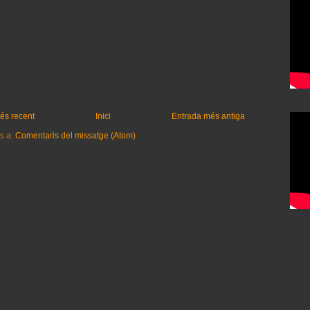
és recent
Inici
Entrada més antiga
s a:
Comentaris del missatge (Atom)