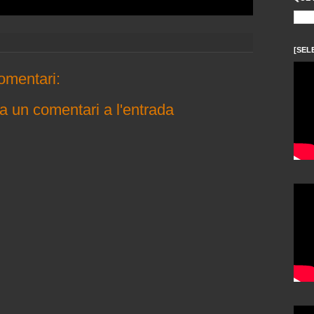
[SEL
omentari:
a un comentari a l'entrada