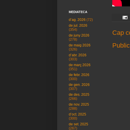
MEDIATECA
d’ag. 2026
(72)
de jul. 2026
(354)
Cap c
de juny 2026
(278)
Public
de maig 2026
(326)
d’abr. 2026
(303)
de març 2026
(351)
de febr. 2026
(300)
de gen. 2026
(307)
de des. 2025
(266)
de nov. 2025
(288)
d’oct. 2025
(300)
de set. 2025
(267)